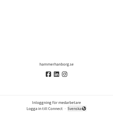
hammerhanborg.se
Inloggning för medarbetare
Logga in till Connect
·
Svenska
Byt språk