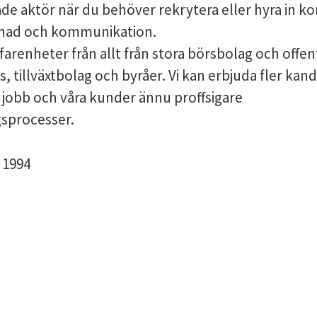
ade aktör när du behöver rekrytera eller hyra in 
nad och kommunikation.
rfarenheter från allt från stora börsbolag och offen
ps, tillväxtbolag och byråer. Vi kan erbjuda fler kan
jobb och våra kunder ännu proffsigare
gsprocesser.
s
1994