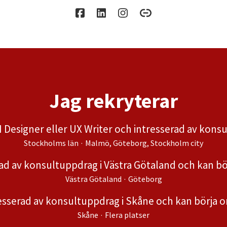
Jag rekryterar
I Designer eller UX Writer och intresserad av kons
Stockholms län
·
Malmö, Göteborg, Stockholm city
rad av konsultuppdrag i Västra Götaland och kan 
Västra Götaland
·
Göteborg
resserad av konsultuppdrag i Skåne och kan börja
Skåne
·
Flera platser