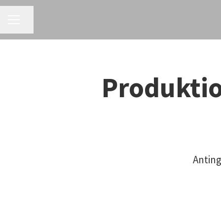
KARRIÄRMENY
Dela sidan
Produktio
Anting