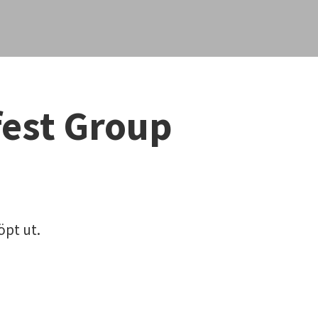
fest Group
öpt ut.