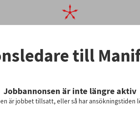
nsledare till Mani
Jobbannonsen är inte längre aktiv
en är jobbet tillsatt, eller så har ansökningstiden l