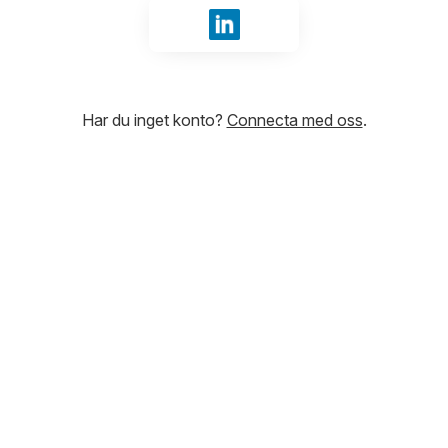
Logga in med LinkedIn
Har du inget konto?
Connecta med oss
.