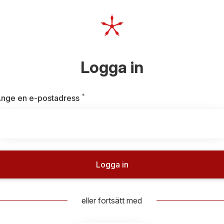
Logga in
*
Obligatoriskt
nge en e-postadress
Logga in
eller fortsätt med